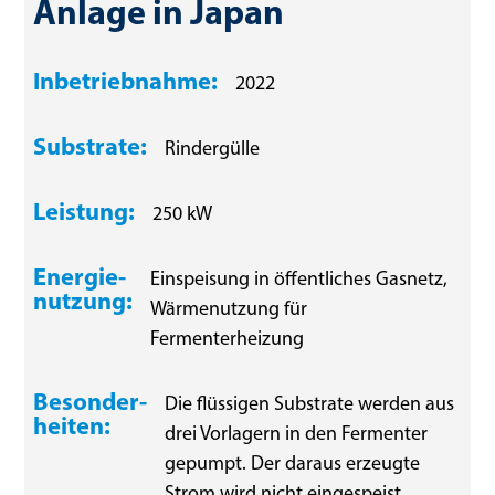
Anlage in Japan
Inbetriebnahme:
2022
Substrate:
Rindergülle
Leistung:
250 kW
Energie­
Einspeisung in öffentliches Gasnetz,
nutzung:
Wärmenutzung für
Fermenterheizung
Besonder­
Die flüssigen Substrate werden aus
heiten:
drei Vorlagern in den Fermenter
gepumpt. Der daraus erzeugte
Strom wird nicht eingespeist,