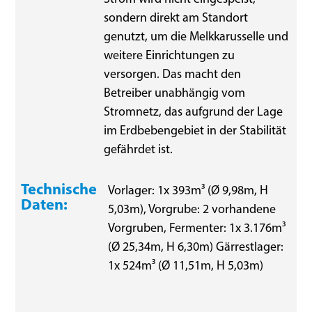
sondern direkt am Standort
genutzt, um die Melkkarusselle und
weitere Einrichtungen zu
versorgen. Das macht den
Betreiber unabhängig vom
Stromnetz, das aufgrund der Lage
im Erdbebengebiet in der Stabilität
gefährdet ist.
Technische
Vorlager: 1x 393m³ (Ø 9,98m, H
Daten:
5,03m), Vorgrube: 2 vorhandene
Vorgruben, Fermenter: 1x 3.176m³
(Ø 25,34m, H 6,30m) Gärrestlager:
1x 524m³ (Ø 11,51m, H 5,03m)