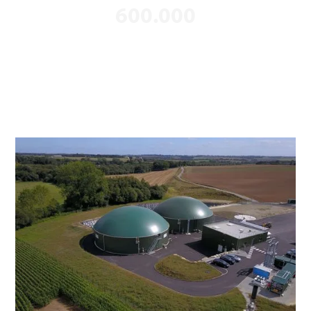
600.000
Einsparungen von Tonnen CO
jährlich
2