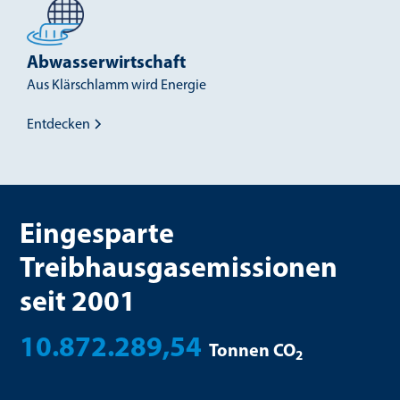
Abwasser­wirtschaft
Aus Klärschlamm wird Energie
Entdecken
Eingesparte
Treibhausgasemissionen
seit 2001
10.872.289,76
Tonnen CO
2