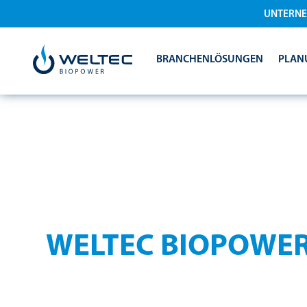
UNTERN
BRANCHENLÖSUNGEN
PLAN
IMPRESSUM
WELTEC BIOPOWE
Hier finden Sie alle rechtlichen Angaben zu WELT
Hinweisen.