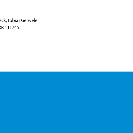
eck, Tobias Gerweler
HRB 111745