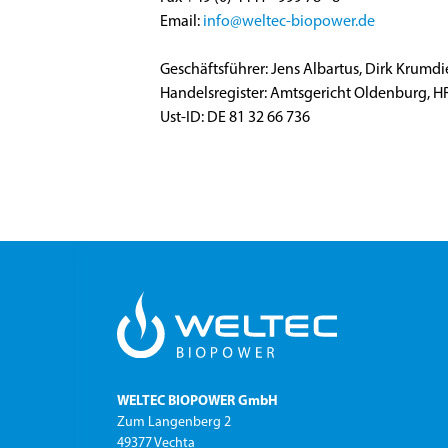
Email:
info@weltec-biopower.de
Geschäftsführer: Jens Albartus, Dirk Krumdi
Handelsregister: Amtsgericht Oldenburg, 
Ust-ID: DE 81 32 66 736
WELTEC BIOPOWER GmbH
Zum Langenberg 2
49377 Vechta