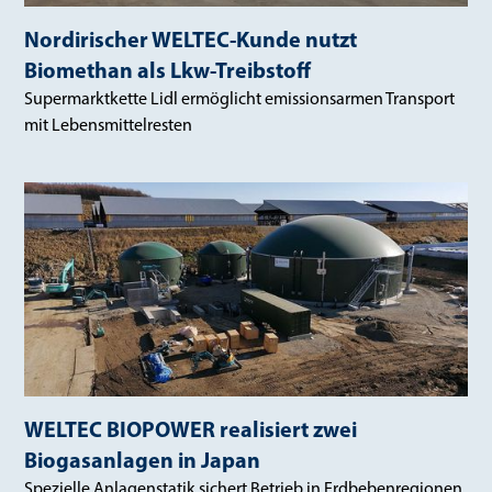
Nordirischer WELTEC-Kunde nutzt
Biomethan als Lkw-Treibstoff
Supermarktkette Lidl ermöglicht emissionsarmen Transport
mit Lebensmittelresten
WELTEC BIOPOWER realisiert zwei
Biogasanlagen in Japan
Spezielle Anlagenstatik sichert Betrieb in Erdbebenregionen