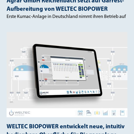
Agrar GmbH Reichenbach setzt auf Gärrest-
Aufbereitung von WELTEC BIOPOWER
Erste Kumac-Anlage in Deutschland nimmt ihren Betrieb auf
WELTEC BIOPOWER entwickelt neue, intuitiv