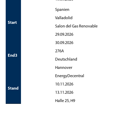
Spanien
Valladolid
Start
Salon del Gas Renovable
29.09.2026
30.09.2026
276A
End3
Deutschland
Hannover
EnergyDecentral
10.11.2026
Stand
13.11.2026
Halle 25, H9