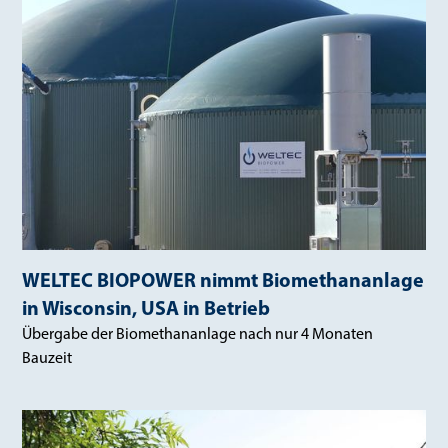
WELTEC BIOPOWER nimmt Biomethananlage
in Wisconsin, USA in Betrieb
Übergabe der Biomethananlage nach nur 4 Monaten
Bauzeit