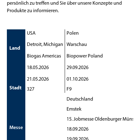
persönlich zu treffen und Sie über unsere Konzepte und
Produkte zu informieren.
USA
Polen
Detroit, Michigan
Warschau
Land
Biogas Americas
Biopower Poland
18.05.2026
29.09.2026
21.05.2026
01.10.2026
Stadt
327
F9
Deutschland
Emstek
15. Jobmesse Oldenburger Münster
Messe
18.09.2026
19.09.2026