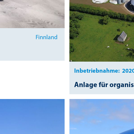
Finnland
Inbetriebnahme:
202
Anlage für organis