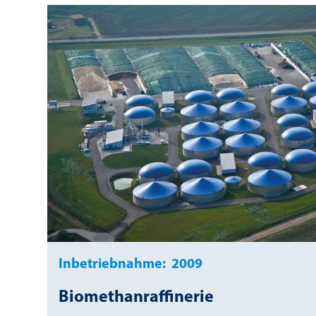
Inbetriebnahme:
2009
Biomethanraffinerie