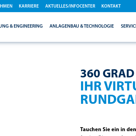
EHMEN
KARRIERE
AKTUELLES/INFOCENTER
KONTAKT
UNG & ENGINEERING
ANLAGENBAU & TECHNOLOGIE
SERVIC
360 GRAD
IHR VIR
RUNDGA
ie unsere
Tauchen Sie ein in d
 Abfallverwertung.