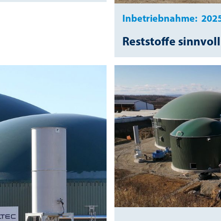
Inbetriebnahme:
202
Reststoffe sinnvo