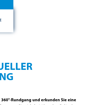
E
TUELLER
NG
en 360°-Rundgang und erkunden Sie eine