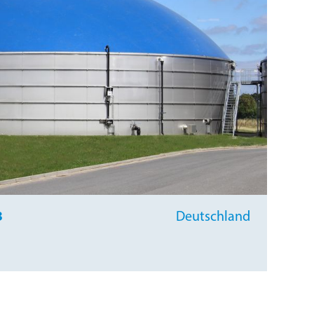
3
Deutsch­land