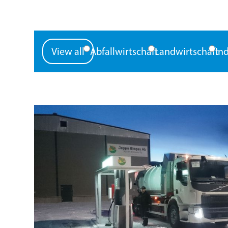
View all
Abfallwirtschaft
Landwirtschaft
In