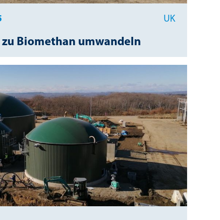
5
UK
ll zu Biomethan umwandeln