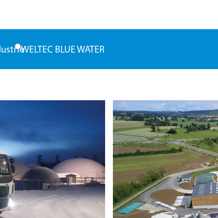
dustrie
WELTEC BLUE WATER