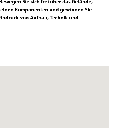
Bewegen Sie sich frei über das Gelände,
nzelnen Komponenten und gewinnen Sie
Eindruck von Aufbau, Technik und