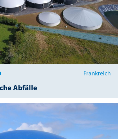
0
Frankreich
che Abfälle