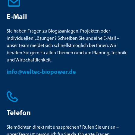
E-Mail
SIe haben Fragen zu Biogasanlagen, Projekten oder
individuellen Lösungen? Schreiben Sie uns eine E-Mail –
unser Team meldet sich schnellstmöglich bei Ihnen. Wir
beraten Sie gern zu allen Themen rund um Planung, Technik
und Wirtschaftlichkeit.
info@weltec-biopower.de
Telefon
Sie möchten direkt mit uns sprechen? Rufen SIe uns an –
unser Team ist persönlich für Sie da. Ob erste Fragen,