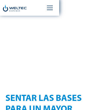
WELTEC BIOPOWER
AMPLÍA LA DIRECCIÓN
EMPRESARIAL EL
01.06.2025
SENTAR LAS BASES
PARA UN MAYOR