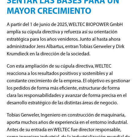
SENTAR LAS BASES PARA UN
MAYOR CRECIMIENTO
A partir del 1 de junio de 2025, WELTEC BIOPOWER GmbH
amplía su cúpula directiva y refuerza así su orientación
estratégica para los años venideros. Junto al hasta ahora
administrador Jens Albartus, entran Tobias Gerweler y Dirk
Krumdieck en la dirección de la sociedad.
Con esta ampliación de su cúpula directiva, WELTEC
reacciona a los resultados positivos y sostenibles y al
constante crecimiento de la empresa. El objetivo es gestionar
los pedidos de forma más eficiente, estructurar de forma
clara las responsabilidades y avanzar de forma precisa en el
desarrollo estratégico de las distintas áreas de negocio.
Tobias Gerweler, Ingeniero en construcción de maquinaria,
aporta muchos años de experiencia en el entorno industrial.
Antes de su entrada en WELTEC fue director responsable,
como ingeniero industrial, de la industrialización mundial de