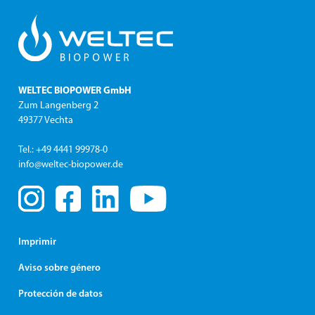
WELTEC BIOPOWER GmbH
Zum Langenberg 2
49377 Vechta
Tel.: +49 4441 99978-0
info@weltec-biopower.de
Imprimir
Aviso sobre género
Protección de datos