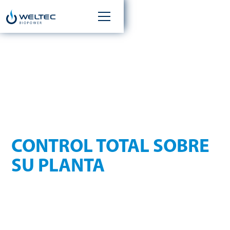
WELTEC CONTROL
CONTROL TOTAL SOBRE
SU PLANTA
Gracias a un software basado en web, podrá controlar de
forma rápida y sencilla todas las funciones importantes de
su planta.