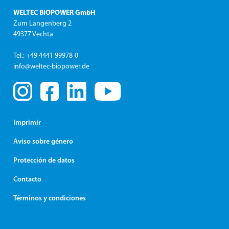
WELTEC BIOPOWER GmbH
Zum Langenberg 2
49377 Vechta
Tel.: +49 4441 99978-0
info@weltec-biopower.de
Imprimir
Aviso sobre género
Protección de datos
Contacto
Términos y condiciones