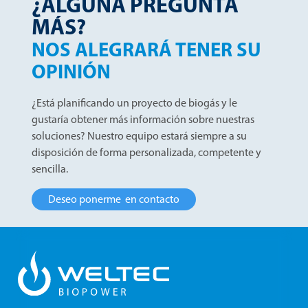
¿ALGUNA PREGUNTA
MÁS?
NOS ALEGRARÁ TENER SU
OPINIÓN
¿Está planificando un proyecto de biogás y le
gustaría obtener más información sobre nuestras
soluciones? Nuestro equipo estará siempre a su
disposición de forma personalizada, competente y
sencilla.
Deseo ponerme en contacto