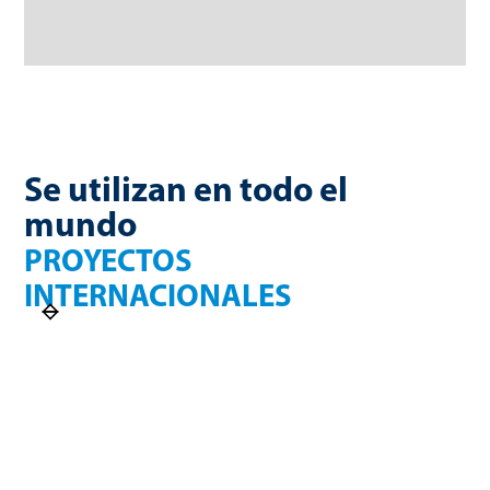
Se utilizan en todo el
mundo
PROYECTOS
INTERNACIONALES
Finlandia
Francia
750 kW de energía
270 Nm³/h de
eléctrica
biometano