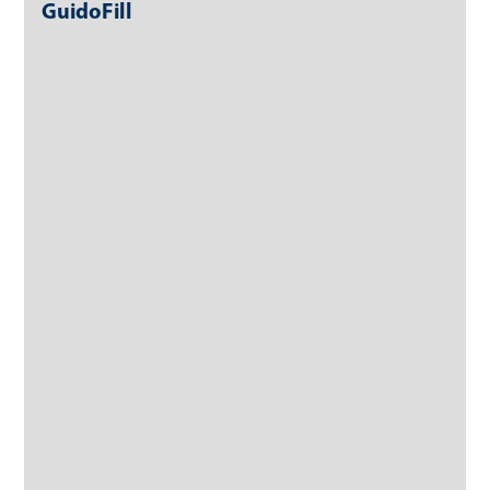
GuidoFill