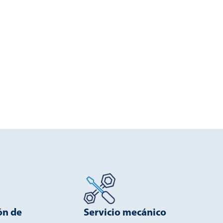
ón de
Servicio mecánico