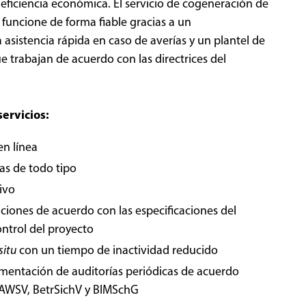
 eficiencia económica. El servicio de cogeneración de
funcione de forma fiable gracias a un
asistencia rápida en caso de averías y un plantel de
trabajan de acuerdo con las directrices del
ervicios:
en línea
as de todo tipo
ivo
iones de acuerdo con las especificaciones del
control del proyecto
situ
con un tiempo de inactividad reducido
entación de auditorías periódicas de acuerdo
 AWSV, BetrSichV y BIMSchG