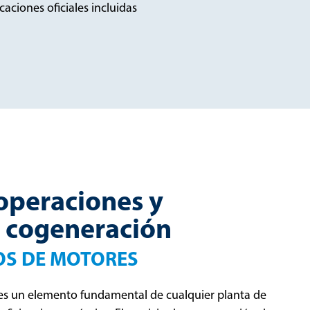
aciones oficiales incluidas
operaciones y
e cogeneración
OS DE MOTORES
es un elemento fundamental de cualquier planta de