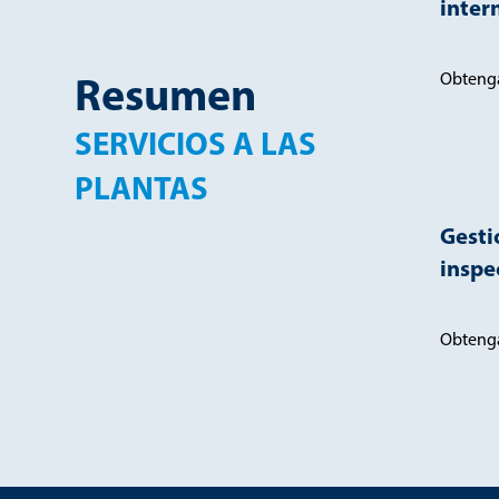
inter
Resumen
Obteng
SERVICIOS A LAS
PLANTAS
Gesti
inspe
Obteng