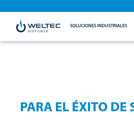
SOLUCIONES INDUSTRIALES
SERVICIO INT
PARA EL ÉXITO DE
El funcionamiento eficiente de la planta requ
asistencia adecuada.