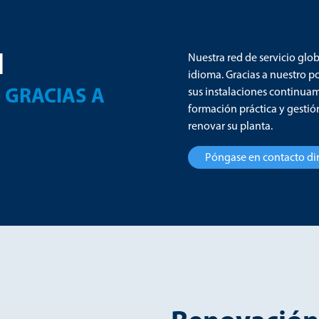
l
Nuestra red de servicio glob
idioma. Gracias a nuestro po
 GRACIAS A
sus instalaciones continuam
formación práctica y gestió
renovar su planta.
Póngase en contacto dir