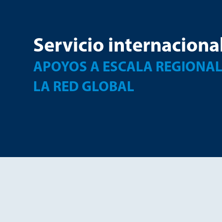
Servicio internaciona
APOYOS A ESCALA REGIONAL
LA RED GLOBAL