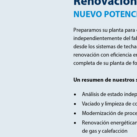
Renovación
NUEVO POTENCI
Preparamos su planta para
independientemente del fab
desde los sistemas de techad
renovación con eficiencia 
completa de su planta de fo
Un resumen de nuestros s
Análisis de estado inde
Vaciado y limpieza de 
Modernización de proce
Renovación energéticam
de gas y calefacción