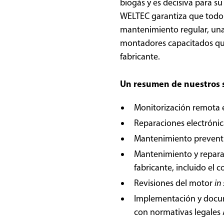
biogás y es decisiva para su
WELTEC garantiza que todo 
mantenimiento regular, una 
montadores capacitados que 
fabricante.
Un resumen de nuestros s
Monitorización remota 
Reparaciones electrónic
Mantenimiento prevent
Mantenimiento y reparac
fabricante, incluido el 
Revisiones del motor
in 
Implementación y docum
con normativas legales