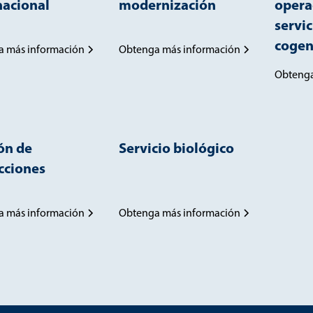
nacional
modernización
opera
servic
cogen
a más información
Obtenga más información
Obtenga
ón de
Servicio biológico
cciones
a más información
Obtenga más información