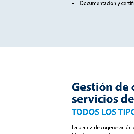
Documentación y certific
Gestión de 
servicios d
TODOS LOS TIP
La planta de cogeneración 