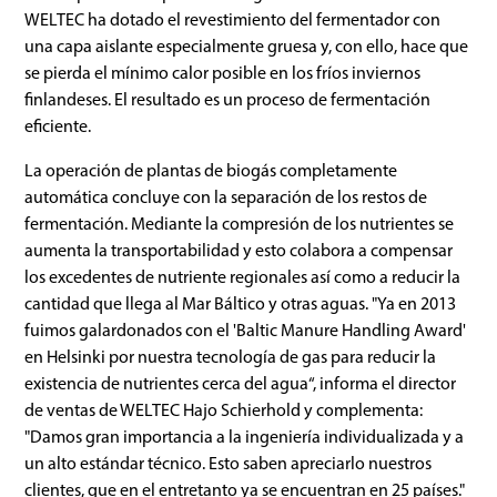
WELTEC ha dotado el revestimiento del fermentador con
una capa aislante especialmente gruesa y, con ello, hace que
se pierda el mínimo calor posible en los fríos inviernos
finlandeses. El resultado es un proceso de fermentación
eficiente.
La operación de plantas de biogás completamente
automática concluye con la separación de los restos de
fermentación. Mediante la compresión de los nutrientes se
aumenta la transportabilidad y esto colabora a compensar
los excedentes de nutriente regionales así como a reducir la
cantidad que llega al Mar Báltico y otras aguas. "Ya en 2013
fuimos galardonados con el 'Baltic Manure Handling Award'
en Helsinki por nuestra tecnología de gas para reducir la
existencia de nutrientes cerca del agua“, informa el director
de ventas de WELTEC Hajo Schierhold y complementa:
"Damos gran importancia a la ingeniería individualizada y a
un alto estándar técnico. Esto saben apreciarlo nuestros
clientes, que en el entretanto ya se encuentran en 25 países."