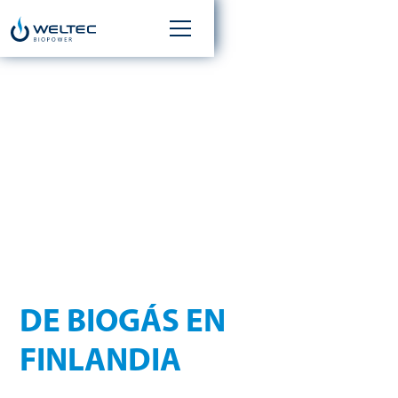
WELTEC BIOPOWER
CONSTRUYE UNA
PLANTA
DE BIOGÁS EN
FINLANDIA