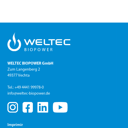
WELTEC BIOPOWER GmbH
Zum Langenberg 2
49377 Vechta
Tel.: +49 4441 99978-0
info@weltec-biopower.de
Imprimir