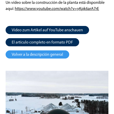
Un vídeo sobre la construcción de la planta está disponible
aquí:
https://www.youtube.com/watch?v=yKpk6arA7rE
Video zum Artikel auf YouTube anschauen
El artículo completo en formato PDF
Volver a la descripción general