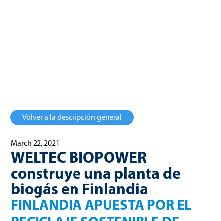
WELTEC BIOPOWER ha empezado recientemente la
construcción de una planta de biogás cerca de Turku, en el
sudoeste de Finlandia.
Volver a la descripción general
March 22, 2021
WELTEC BIOPOWER
construye una planta de
biogás en Finlandia
FINLANDIA APUESTA POR EL