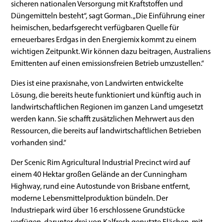
sicheren nationalen Versorgung mit Kraftstoffen und
Düngemitteln besteht“, sagt Gorman. „Die Einführung einer
heimischen, bedarfsgerecht verfügbaren Quelle für
erneuerbares Erdgas in den Energiemix kommt zu einem
wichtigen Zeitpunkt. Wir können dazu beitragen, Australiens
Emittenten auf einen emissionsfreien Betrieb umzustellen.“
Dies ist eine praxisnahe, von Landwirten entwickelte
Lösung, die bereits heute funktioniert und künftig auch in
landwirtschaftlichen Regionen im ganzen Land umgesetzt
werden kann. Sie schafft zusätzlichen Mehrwert aus den
Ressourcen, die bereits auf landwirtschaftlichen Betrieben
vorhanden sind.“
Der Scenic Rim Agricultural Industrial Precinct wird auf
einem 40 Hektar großen Gelände an der Cunningham
Highway, rund eine Autostunde von Brisbane entfernt,
moderne Lebensmittelproduktion bündeln. Der
Industriepark wird über 16 erschlossene Grundstücke
verfügen, darunter drei von Kalfresh genutzte Flächen, mit