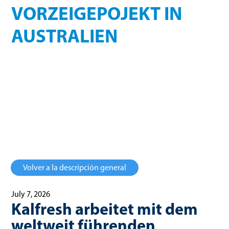
VORZEIGEPOJEKT IN
AUSTRALIEN
Die Partnerschaft stellt einen bedeutenden Meilenstein dar und 
Potenzial von Kalfreshs vertikal integriertem Geschäftsmodell
Volver a la descripción general
July 7, 2026
Kalfresh arbeitet mit dem
weltweit führenden