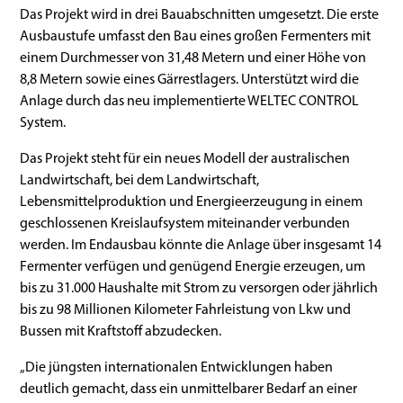
Das Projekt wird in drei Bauabschnitten umgesetzt. Die erste
Ausbaustufe umfasst den Bau eines großen Fermenters mit
einem Durchmesser von 31,48 Metern und einer Höhe von
8,8 Metern sowie eines Gärrestlagers. Unterstützt wird die
Anlage durch das neu implementierte WELTEC CONTROL
System.
Das Projekt steht für ein neues Modell der australischen
Landwirtschaft, bei dem Landwirtschaft,
Lebensmittelproduktion und Energieerzeugung in einem
geschlossenen Kreislaufsystem miteinander verbunden
werden. Im Endausbau könnte die Anlage über insgesamt 14
Fermenter verfügen und genügend Energie erzeugen, um
bis zu 31.000 Haushalte mit Strom zu versorgen oder jährlich
bis zu 98 Millionen Kilometer Fahrleistung von Lkw und
Bussen mit Kraftstoff abzudecken.
„Die jüngsten internationalen Entwicklungen haben
deutlich gemacht, dass ein unmittelbarer Bedarf an einer