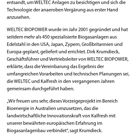
entsandt, um WELTEC Anlagen zu besichtigen und sich die
Technologie der anaeroben Vergärung aus erster Hand
anzusehen.
WELTEC BIOPOWER wurde im Jahr 2001 gegründet und hat
seitdem mehr als 450 spezialisierte Biogasanlagen aus
Edelstahl in den USA, Japan, Zypern, Großbritannien und
Europa geplant, geliefert und errichtet. Dirk Krumdieck,
Geschäftsführer und Vertriebsleiter von WELTEC BIOPOWER,
erklärte, dass die Vereinbarung das Ergebnis der
umfangreichen Vorarbeiten und technischen Planungen sei,
die WELTEC und Kalfresh in den vergangenen Jahren
gemeinsam durchgeführt haben.
„Wir freuen uns sehr, dieses Vorzeigeprojekt im Bereich
Bioenergie in Australien umzusetzen, das die
landwirtschaftliche Innovationskraft von Kalfresh mit
unserer bewährten europäischen Erfahrung im
Biogasanlagenbau verbindet“, sagt Krumdieck.