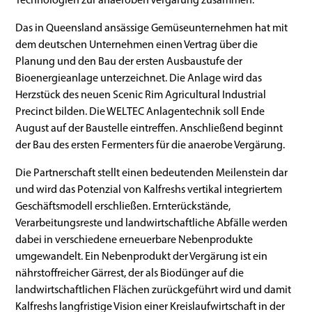
Das in Queensland ansässige Gemüseunternehmen hat mit
dem deutschen Unternehmen einen Vertrag über die
Planung und den Bau der ersten Ausbaustufe der
Bioenergieanlage unterzeichnet. Die Anlage wird das
Herzstück des neuen Scenic Rim Agricultural Industrial
Precinct bilden. Die WELTEC Anlagentechnik soll Ende
August auf der Baustelle eintreffen. Anschließend beginnt
der Bau des ersten Fermenters für die anaerobe Vergärung.
Die Partnerschaft stellt einen bedeutenden Meilenstein dar
und wird das Potenzial von Kalfreshs vertikal integriertem
Geschäftsmodell erschließen. Ernterückstände,
Verarbeitungsreste und landwirtschaftliche Abfälle werden
dabei in verschiedene erneuerbare Nebenprodukte
umgewandelt. Ein Nebenprodukt der Vergärung ist ein
nährstoffreicher Gärrest, der als Biodünger auf die
landwirtschaftlichen Flächen zurückgeführt wird und damit
Kalfreshs langfristige Vision einer Kreislaufwirtschaft in der