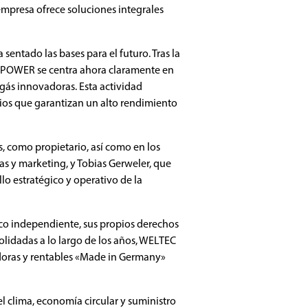
 empresa ofrece soluciones integrales
sentado las bases para el futuro. Tras la
IOPOWER se centra ahora claramente en
iogás innovadoras. Esta actividad
ios que garantizan un alto rendimiento
 como propietario, así como en los
as y marketing, y Tobias Gerweler, que
llo estratégico y operativo de la
o independiente, sus propios derechos
solidadas a lo largo de los años, WELTEC
doras y rentables «Made in Germany»
el clima, economía circular y suministro