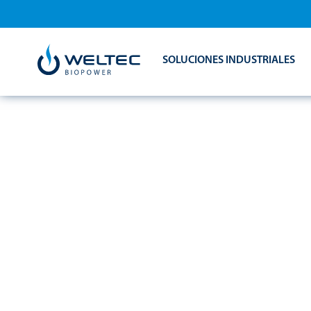
SOLUCIONES INDUSTRIALES
25 AÑOS DE W
BIOPOWER: EX
INNOVACIÓN Y