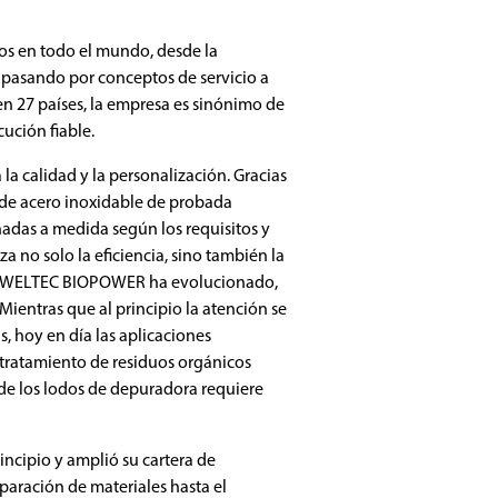
os en todo el mundo, desde la
, pasando por conceptos de servicio a
n 27 países, la empresa es sinónimo de
ución fiable.
 la calidad y la personalización. Gracias
a de acero inoxidable de probada
eñadas a medida según los requisitos y
za no solo la eficiencia, sino también la
solo WELTEC BIOPOWER ha evolucionado,
entras que al principio la atención se
, hoy en día las aplicaciones
 tratamiento de residuos orgánicos
o de los lodos de depuradora requiere
ncipio y amplió su cartera de
paración de materiales hasta el