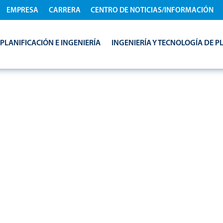
EMPRESA
CARRERA
CENTRO DE NOTICIAS/INFORMACIÓN
PLANIFICACIÓN E INGENIERÍA
INGENIERÍA Y TECNOLOGÍA DE P
ELTEC
PERIENCIA,
 PERSPECTIVAS