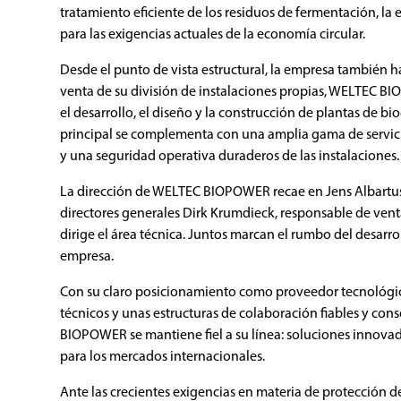
tratamiento eficiente de los residuos de fermentación, la
para las exigencias actuales de la economía circular.
Desde el punto de vista estructural, la empresa también ha 
venta de su división de instalaciones propias, WELTEC B
el desarrollo, el diseño y la construcción de plantas de b
principal se complementa con una amplia gama de servic
y una seguridad operativa duraderos de las instalaciones.
La dirección de WELTEC BIOPOWER recae en Jens Albartus,
directores generales Dirk Krumdieck, responsable de vent
dirige el área técnica. Juntos marcan el rumbo del desarro
empresa.
Con su claro posicionamiento como proveedor tecnológic
técnicos y unas estructuras de colaboración fiables y con
BIOPOWER se mantiene fiel a su línea: soluciones innova
para los mercados internacionales.
Ante las crecientes exigencias en materia de protección d