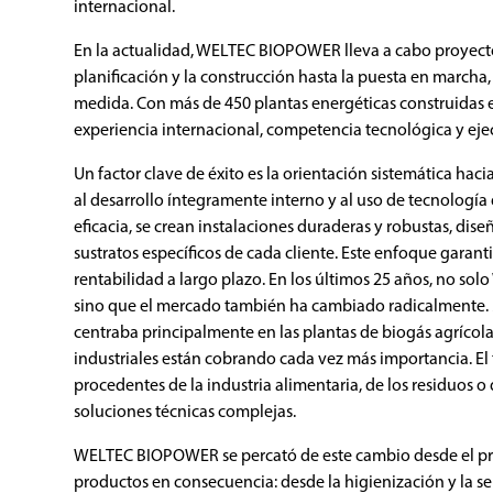
internacional.
En la actualidad, WELTEC BIOPOWER lleva a cabo proyect
planificación y la construcción hasta la puesta en marcha
medida. Con más de 450 plantas energéticas construidas e
experiencia internacional, competencia tecnológica y ejec
Un factor clave de éxito es la orientación sistemática hacia
al desarrollo íntegramente interno y al uso de tecnologí
eficacia, se crean instalaciones duraderas y robustas, dis
sustratos específicos de cada cliente. Este enfoque garanti
rentabilidad a largo plazo. En los últimos 25 años, no 
sino que el mercado también ha cambiado radicalmente. Mi
centraba principalmente en las plantas de biogás agrícolas
industriales están cobrando cada vez más importancia. El
procedentes de la industria alimentaria, de los residuos 
soluciones técnicas complejas.
WELTEC BIOPOWER se percató de este cambio desde el pri
productos en consecuencia: desde la higienización y la se