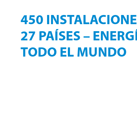
GLOBALES
450 INSTALACIONE
27 PAÍSES – ENER
TODO EL MUNDO
Desarrollo continuo con muchos años de experien