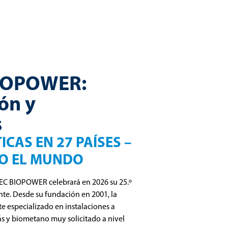
BIOPOWER:
ón y
s
CAS EN 27 PAÍSES –
DO EL MUNDO
LTEC BIOPOWER celebrará en 2026 su 25.º
nte. Desde su fundación en 2001, la
e especializado en instalaciones a
ás y biometano muy solicitado a nivel