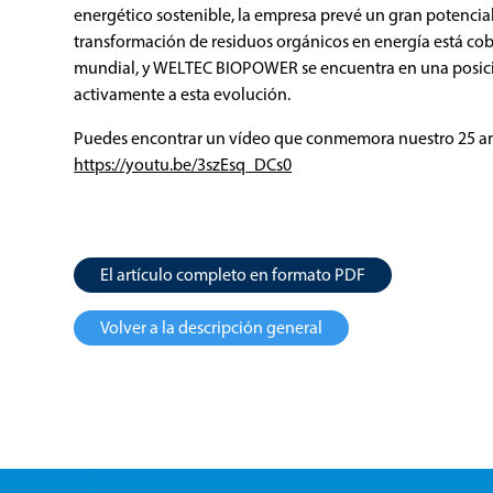
energético sostenible, la empresa prevé un gran potencia
transformación de residuos orgánicos en energía está co
mundial, y WELTEC BIOPOWER se encuentra en una posici
activamente a esta evolución.
Puedes encontrar un vídeo que conmemora nuestro 25 an
https://youtu.be/3szEsq_DCs0
El artículo completo en formato PDF
Volver a la descripción general