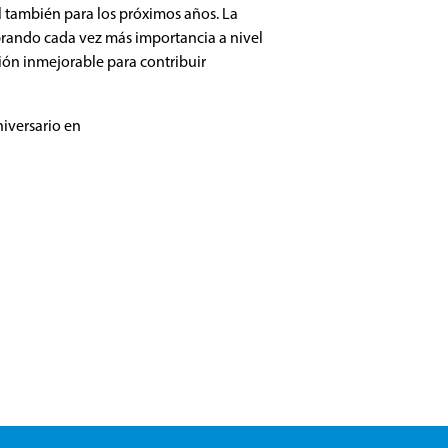
l también para los próximos años. La
brando cada vez más importancia a nivel
ón inmejorable para contribuir
iversario en