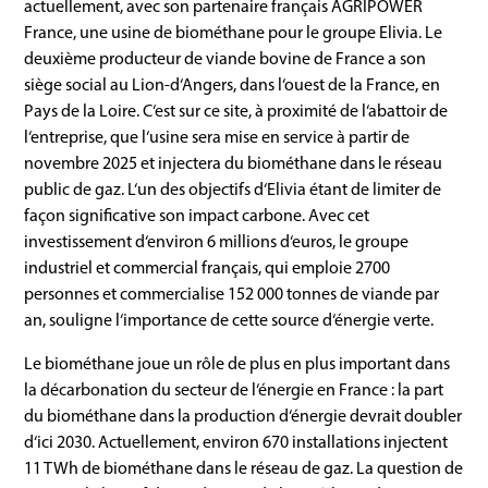
actuellement, avec son partenaire français AGRIPOWER
France, une usine de biométhane pour le groupe Elivia. Le
deuxième producteur de viande bovine de France a son
siège social au Lion-d‘Angers, dans l‘ouest de la France, en
Pays de la Loire. C‘est sur ce site, à proximité de l‘abattoir de
l‘entreprise, que l‘usine sera mise en service à partir de
novembre 2025 et injectera du biométhane dans le réseau
public de gaz. L‘un des objectifs d‘Elivia étant de limiter de
façon significative son impact carbone. Avec cet
investissement d‘environ 6 millions d‘euros, le groupe
industriel et commercial français, qui emploie 2700
personnes et commercialise 152 000 tonnes de viande par
an, souligne l‘importance de cette source d‘énergie verte.
Le biométhane joue un rôle de plus en plus important dans
la décarbonation du secteur de l‘énergie en France : la part
du biométhane dans la production d‘énergie devrait doubler
d‘ici 2030. Actuellement, environ 670 installations injectent
11 TWh de biométhane dans le réseau de gaz. La question de