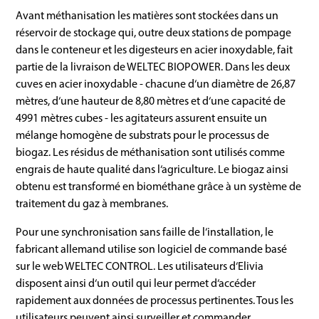
Avant méthanisation les matières sont stockées dans un
réservoir de stockage qui, outre deux stations de pompage
dans le conteneur et les digesteurs en acier inoxydable, fait
partie de la livraison de WELTEC BIOPOWER. Dans les deux
cuves en acier inoxydable - chacune d‘un diamètre de 26,87
mètres, d‘une hauteur de 8,80 mètres et d‘une capacité de
4991 mètres cubes - les agitateurs assurent ensuite un
mélange homogène de substrats pour le processus de
biogaz. Les résidus de méthanisation sont utilisés comme
engrais de haute qualité dans l‘agriculture. Le biogaz ainsi
obtenu est transformé en biométhane grâce à un système de
traitement du gaz à membranes.
Pour une synchronisation sans faille de l‘installation, le
fabricant allemand utilise son logiciel de commande basé
sur le web WELTEC CONTROL. Les utilisateurs d‘Elivia
disposent ainsi d‘un outil qui leur permet d‘accéder
rapidement aux données de processus pertinentes. Tous les
utilisateurs peuvent ainsi surveiller et commander