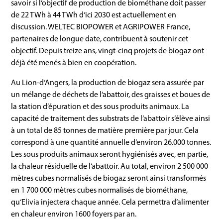
savoir si l‘objectif de production de biométhane doit passer
de 22 TWh à 44 TWh d‘ici 2030 est actuellement en
discussion. WELTEC BIOPOWER et AGRIPOWER France,
partenaires de longue date, contribuent à soutenir cet
objectif. Depuis treize ans, vingt-cinq projets de biogaz ont
déjà été menés à bien en coopération.
Au Lion-d‘Angers, la production de biogaz sera assurée par
un mélange de déchets de l‘abattoir, des graisses et boues de
la station d’épuration et des sous produits animaux. La
capacité de traitement des substrats de l‘abattoir s‘élève ainsi
à un total de 85 tonnes de matière première par jour. Cela
correspond à une quantité annuelle d‘environ 26.000 tonnes.
Les sous produits animaux seront hygiénisés avec, en partie,
la chaleur résiduelle de l‘abattoir. Au total, environ 2 500 000
mètres cubes normalisés de biogaz seront ainsi transformés
en 1 700 000 mètres cubes normalisés de biométhane,
qu‘Elivia injectera chaque année. Cela permettra d‘alimenter
en chaleur environ 1600 foyers par an.