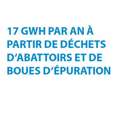
L‘OUEST DE LA
FRANCE
17 GWH PAR AN À
PARTIR DE DÉCHETS
D‘ABATTOIRS ET DE
BOUES D‘ÉPURATION
17 GWh par an à partir de déchets d‘abattoirs et de boues
d‘épuration