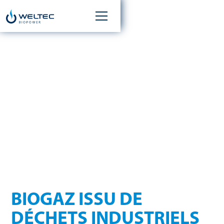
DÉCHETS DE
PRODUCTION :
UTILISER AU LIEU
D’ÉLIMINER
BIOGAZ ISSU DE
DÉCHETS INDUSTRIELS